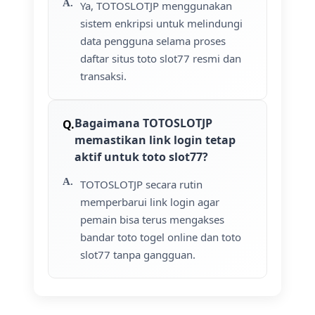
Ya, TOTOSLOTJP menggunakan
sistem enkripsi untuk melindungi
data pengguna selama proses
daftar situs toto slot77 resmi dan
transaksi.
Bagaimana TOTOSLOTJP
memastikan link login tetap
aktif untuk toto slot77?
TOTOSLOTJP secara rutin
memperbarui link login agar
pemain bisa terus mengakses
bandar toto togel online dan toto
slot77 tanpa gangguan.