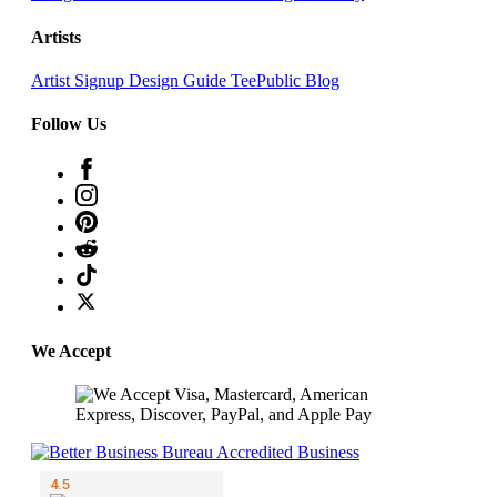
Artists
Artist Signup
Design Guide
TeePublic Blog
Follow Us
We Accept