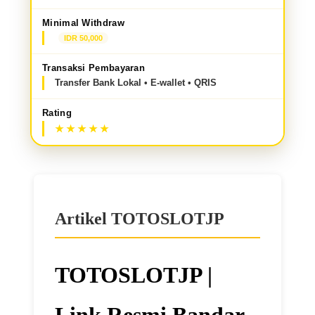
Minimal Withdraw
IDR 50,000
Transaksi Pembayaran
Transfer Bank Lokal • E-wallet • QRIS
Rating
Artikel TOTOSLOTJP
TOTOSLOTJP |
Link Resmi Bandar