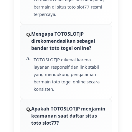
bermain di situs toto slot77 resmi
terpercaya.
Mengapa TOTOSLOTJP
direkomendasikan sebagai
bandar toto togel online?
TOTOSLOTJP dikenal karena
layanan responsif dan link stabil
yang mendukung pengalaman
bermain toto togel online secara
konsisten.
Apakah TOTOSLOTJP menjamin
keamanan saat daftar situs
toto slot77?