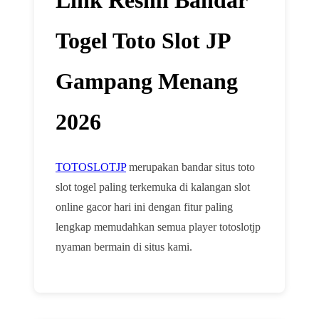
Togel Toto Slot JP
Gampang Menang
2026
TOTOSLOTJP
merupakan bandar situs toto
slot togel paling terkemuka di kalangan slot
online gacor hari ini dengan fitur paling
lengkap memudahkan semua player totoslotjp
nyaman bermain di situs kami.