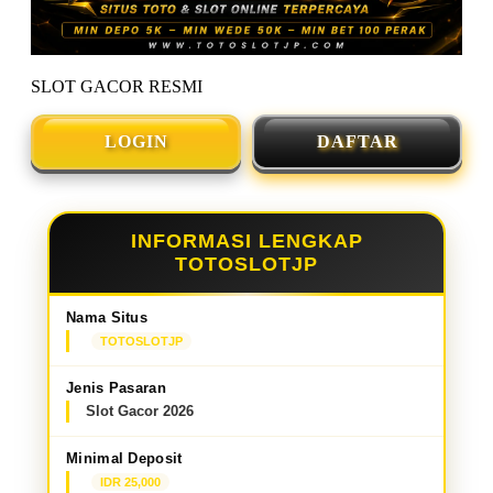
SLOT GACOR RESMI
LOGIN
DAFTAR
INFORMASI LENGKAP
TOTOSLOTJP
Nama Situs
TOTOSLOTJP
Jenis Pasaran
Slot Gacor 2026
Minimal Deposit
IDR 25,000